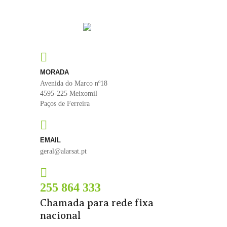
MORADA
Avenida do Marco nº18
4595-225 Meixomil
Paços de Ferreira
EMAIL
geral@alarsat.pt
255 864 333
Chamada para rede fixa
nacional